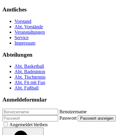
Amtliches
Vorstand
Abt. Vorstände
Veranstaltungen
Service
Impressum
Abteilungen
Abt. Basketball
Abt. Badminton
Abt. Tischtennis
Abt. Fit mit Fun
Abt. Fußball
Anmeldeformular
Benutzername
Passwort
Passwort anzeigen
Angemeldet bleiben