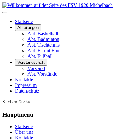
Startseite
Abteilungen
Abt. Basketball
Abt. Badminton
Abt. Tischtennis
Abt. Fit mit Fun
Abt. Fußball
Vorstandschaft
Vorstand
Abt. Vorstände
Kontakte
Impressum
Datenschutz
Suchen
Hauptmenü
Startseite
Über uns
Kontakte